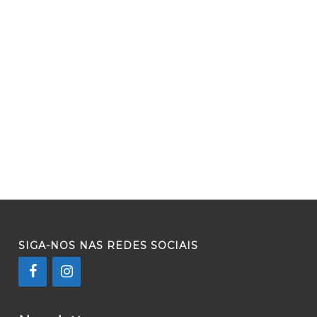
SIGA-NOS NAS REDES SOCIAIS