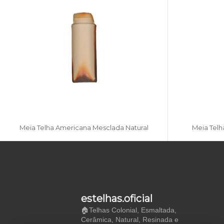
Meia Telha Americana Mesclada Natural
Meia Telh
estelhas.oficial
🏠Telhas Colonial, Esmaltada,
Cerâmica, Natural, Resinada e