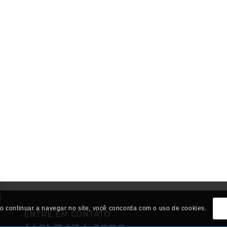
 Ao continuar a navegar no site, você concorda com o uso de cookies.
ENTRE EM CONTATO