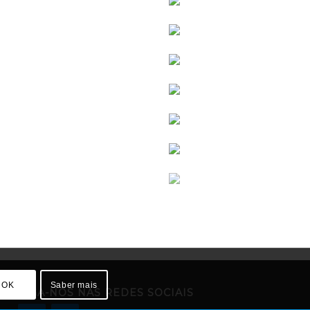
OK
Saber mais
SIGA-NOS NAS REDES SOCIAIS