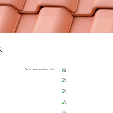
.
*Fotos meramente ilustrativas.