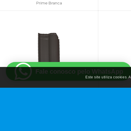
Prime Branca
Fale conosco pelo WhatsApp
Este site utiliza cookies.
Americana Gres Grafite
Amer