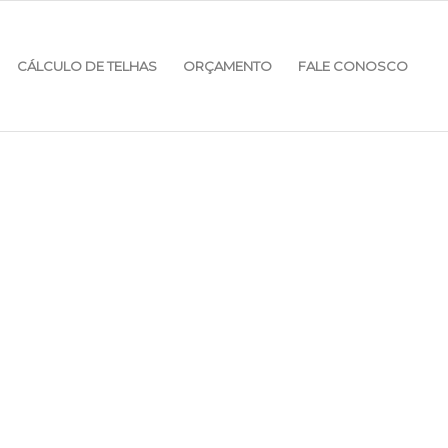
CÁLCULO DE TELHAS
ORÇAMENTO
FALE CONOSCO